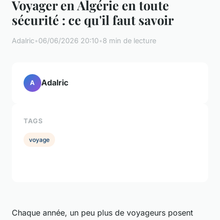
Voyager en Algérie en toute
sécurité : ce qu'il faut savoir
Adalric
•
06/06/2026 20:10
•
8 min de lecture
Adalric
A
TAGS
voyage
Chaque année, un peu plus de voyageurs posent