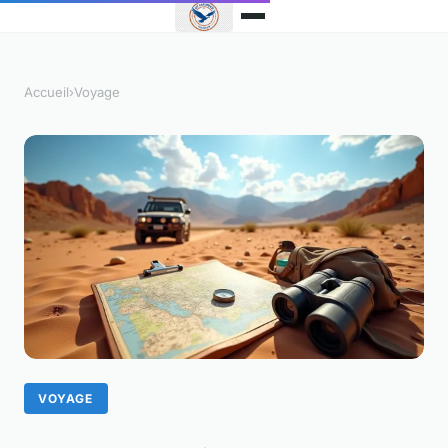
Accueil
›
Voyage
VOYAGE