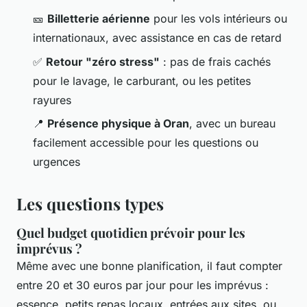
🎫
Billetterie aérienne
pour les vols intérieurs ou
internationaux, avec assistance en cas de retard
✅
Retour "zéro stress"
: pas de frais cachés
pour le lavage, le carburant, ou les petites
rayures
📍
Présence physique à Oran
, avec un bureau
facilement accessible pour les questions ou
urgences
Les questions types
Quel budget quotidien prévoir pour les
imprévus ?
Même avec une bonne planification, il faut compter
entre 20 et 30 euros par jour pour les imprévus :
essence, petits repas locaux, entrées aux sites, ou