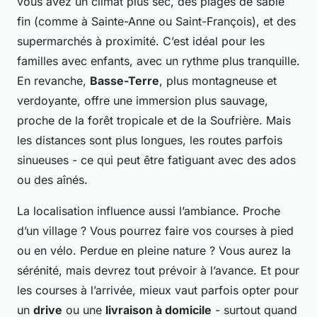
vous avez un climat plus sec, des plages de sable
fin (comme à Sainte-Anne ou Saint-François), et des
supermarchés à proximité. C’est idéal pour les
familles avec enfants, avec un rythme plus tranquille.
En revanche,
Basse-Terre
, plus montagneuse et
verdoyante, offre une immersion plus sauvage,
proche de la forêt tropicale et de la Soufrière. Mais
les distances sont plus longues, les routes parfois
sinueuses - ce qui peut être fatiguant avec des ados
ou des aînés.
La localisation influence aussi l’ambiance. Proche
d’un village ? Vous pourrez faire vos courses à pied
ou en vélo. Perdue en pleine nature ? Vous aurez la
sérénité, mais devrez tout prévoir à l’avance. Et pour
les courses à l’arrivée, mieux vaut parfois opter pour
un
drive
ou une
livraison à domicile
- surtout quand