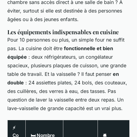
chambre sans accès direct à une salle de bain ? À
éviter, surtout si elle est destinée à des personnes
âgées ou à des jeunes enfants.
Les équipements indispensables en cuisine
Pour 10 personnes ou plus, un simple four ne suffit
pas. La cuisine doit être
fonctionnelle et bien
équipée
: deux réfrigérateurs, un congélateur
spacieux, plusieurs plaques de cuisson, une grande
table de travail. Et la vaisselle ? Il faut penser
en
double
: 24 assiettes plates, 24 bols, des couteaux,
des cuillères, des verres à eau, des tasses. Pas
question de laver la vaisselle entre deux repas. Un
lave-vaisselle de grande capacité est un vrai plus.
⚡
Co
🛏️ Nombre
🛎️