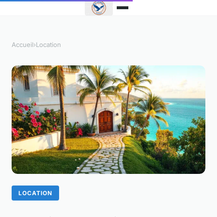
Accueil
›
Location
LOCATION